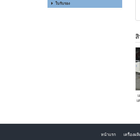
ใบรับรอง
ส
เ
เ
หน้าเเรก
เครื่องผลิ