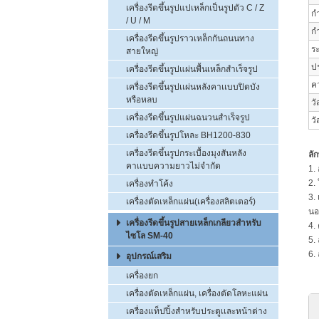
เครื่องรีดขึ้นรูปแปเหล็กเป็นรูปตัว C / Z
กำ
/ U / M
กำ
เครื่องรีดขึ้นรูปราวเหล็กกันถนนทาง
ร
สายใหญ่
ป
เครื่องรีดขึ้นรูปแผ่นพื้นเหล็กสำเร็จรูป
ค
เครื่องรีดขึ้นรูปเเผ่นหลังคาเเบบปิดบัง
หรือหลบ
วั
เครื่องรีดขึ้นรูปแผ่นฉนวนสำเร็จรูป
วั
เครื่องรีดขึ้นรูปโหละ BH1200-830
เครื่องรีดขึ้นรูปกระเบื้องมุงสันหลัง
ลั
คาเเบบความยาวไม่จำกัด
1.
2.
เครื่องทำโค้ง
3.
เครื่องตัดเหล็กแผ่น(เครื่องสลิตเตอร์)
นอ
เครื่องรีดขึ้นรูปสายเหล็กเกลียวสำหรับ
4.
ไซโล SM-40
5.
6.
อุปกรณ์เสริม
เครื่องยก
เครื่องตัดเหล็กแผ่น, เครื่องตัดโลหะแผ่น
เครื่องแท็ปปิ้งสำหรับประตูเเละหน้าต่าง