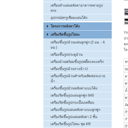
เครื่องทำแผ่นหลังคาอาคารหลายรูป
ทรง
อุปกรณ์สกรูเชื่อมแผ่นโค้ง
โครงการหลังคาโค้ง
Yi
เครื่องรีดขึ้นรูปโลหะ
ปร
เครื่องขึ้นรูปม้วนแผ่นลูกฟูก (2 มม. - 6
คุ
มม.)
ใด
เครื่องขึ้นรูปประตูม้วน
เครื่องม้วนพร้อมขึ้นรูปสตั๊ดและแทร็ก
ร
เครื่องขึ้นรูปม้วนรางน้ํา U
ขน
เครื่องขึ้นรูปม้วนสำหรับผลิตท่อระบาย
ค
น้ำ
ค
เครื่องขึ้นรูปม้วนหลังคาแบบโค้ง
น
เครื่องรีดขึ้นรูปแผ่นลูกฟูก 840
ค
เครื่องรีดขึ้นรูปกระเบื้องเคลือบ
อ
เครื่องขึ้นรูปแผ่นหลังคาแบบลูกฟูก
ก
เครื่องรีดขึ้นรูปเเผ่นหลังคา 2 ชั้น
กำ
เครื่องรีดขึ้นรูปโลหะ ชุด KR
กำ